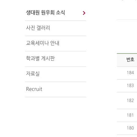
생대원 원우회 소식
사진 갤러리
교육세미나 안내
학과별 게시판
번호
184
자료실
183
Recruit
182
181
180