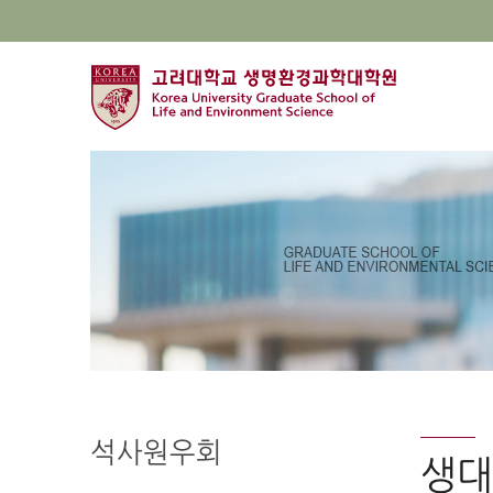
석사원우회
생대