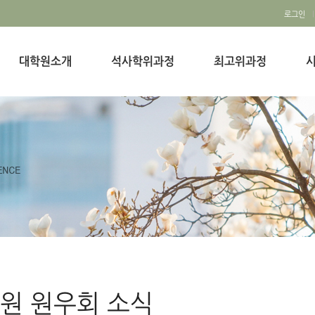
로그인
대학원소개
석사학위과정
최고위과정
시
원 원우회 소식